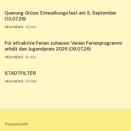
Querung Grüze: Einweihungsfest am 5. September
(10.07.26)
HEGI-NEWS
10.JULI
Für attraktive Ferien zuhause: Verein Ferienprogramm
erhält den Jugendpreis 2026 (09.07.26)
HEGI-NEWS
10.JULI
STADTFILTER
HEGI-NEWS
25.FEB.
Postanschrift
: