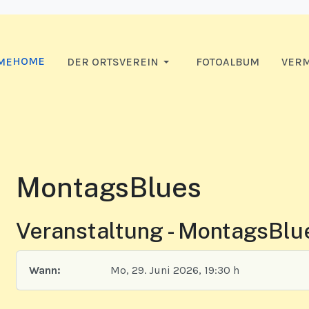
HOME
DER ORTSVEREIN
FOTOALBUM
VERM
MontagsBlues
Veranstaltung - MontagsBlu
Wann:
Mo, 29. Juni 2026
, 19:30 h