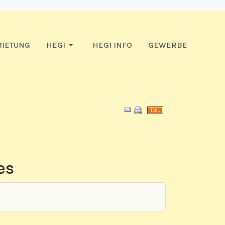
IETUNG
HEGI
HEGI INFO
GEWERBE
Download PDF
es