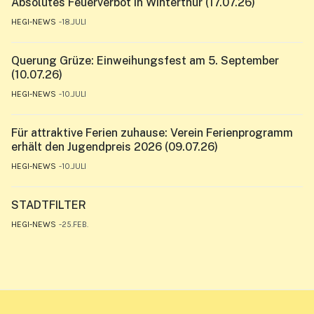
Absolutes Feuerverbot in Winterthur (17.07.26)
HEGI-NEWS
18.JULI
Querung Grüze: Einweihungsfest am 5. September
(10.07.26)
HEGI-NEWS
10.JULI
Für attraktive Ferien zuhause: Verein Ferienprogramm
erhält den Jugendpreis 2026 (09.07.26)
HEGI-NEWS
10.JULI
STADTFILTER
HEGI-NEWS
25.FEB.