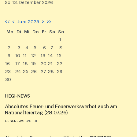
So, 13. Dezember 2026
<<
<
Juni 2025
>
>>
Mo
Di
Mi
Do
Fr
Sa
So
1
2
3
4
5
6
7
8
9
10
11
12
13
14
15
16
17
18
19
20
21
22
23
24
25
26
27
28
29
30
HEGI-NEWS
Absolutes Feuer- und Feuerwerksverbot auch am
Nationalfeiertag (28.07.26)
HEGI-NEWS
28.JULI