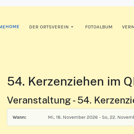
HOME
DER ORTSVEREIN
FOTOALBUM
VERM
54. Kerzenziehen im 
Veranstaltung - 54. Kerzenz
Wann:
Mi, 18. November 2026
- So, 22. Novem