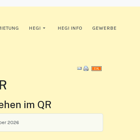
IETUNG
HEGI
HEGI INFO
GEWERBE
Download PDF
QR
iehen im QR
ber 2026