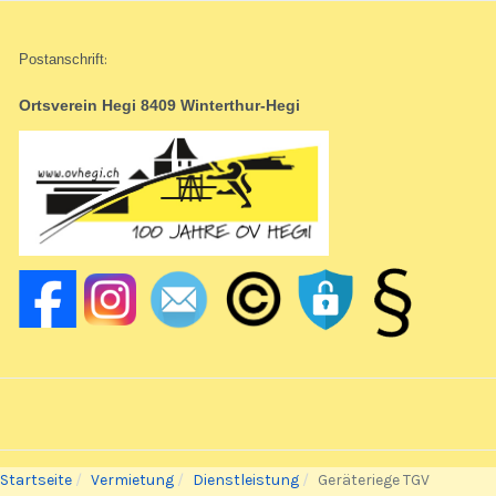
Postanschrift
:
Ortsverein Hegi 8409 Winterthur-Hegi
Startseite
Vermietung
Dienstleistung
Geräteriege TGV