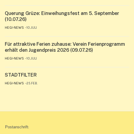
Querung Grüze: Einweihungsfest am 5. September
(10.07.26)
HEGI-NEWS
10.JULI
Für attraktive Ferien zuhause: Verein Ferienprogramm
erhält den Jugendpreis 2026 (09.07.26)
HEGI-NEWS
10.JULI
STADTFILTER
HEGI-NEWS
25.FEB.
Postanschrift
: