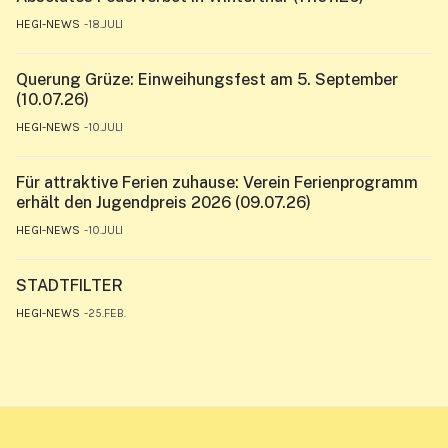
HEGI-NEWS
18.JULI
Querung Grüze: Einweihungsfest am 5. September
(10.07.26)
HEGI-NEWS
10.JULI
Für attraktive Ferien zuhause: Verein Ferienprogramm
erhält den Jugendpreis 2026 (09.07.26)
HEGI-NEWS
10.JULI
STADTFILTER
HEGI-NEWS
25.FEB.