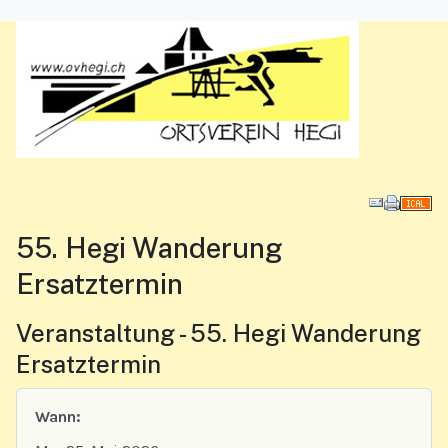
Downl
55. Hegi Wanderung
Ersatztermin
Veranstaltung - 55. Hegi Wanderung
Ersatztermin
Wann: