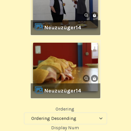
Neuzuzüger14
Neuzuzüger14
Ordering
Display Num