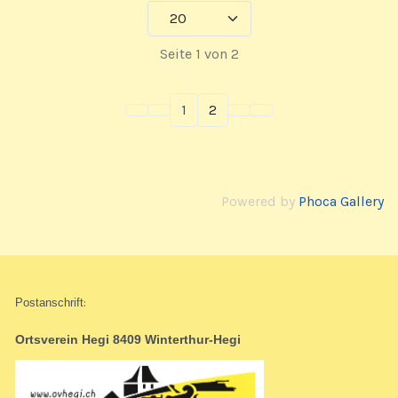
Seite 1 von 2
1
2
Powered by
Phoca Gallery
Postanschrift
:
Ortsverein Hegi 8409 Winterthur-Hegi